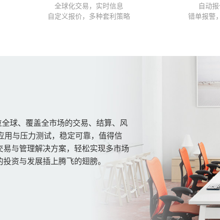
全球化交易，实时信息
自动报
自定义报价，多种套利策略
错单报警
位全球、覆盖全市场的交易、结算、风
应用与压力测试，稳定可靠，值得信
交易与管理解决方案，轻松实现多市场
的投资与发展插上腾飞的翅膀。