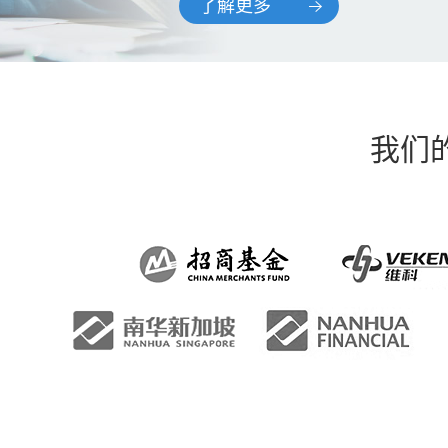
了解更多
我们