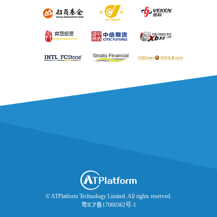
© ATPlatform Technology Limited. All rights reserved.
粤ICP备17060362号-1